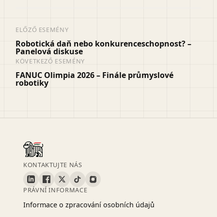
ELŐZŐ ESEMÉNY
Robotická daň nebo konkurenceschopnost? –
Panelová diskuse
KÖVETKEZŐ ESEMÉNY
FANUC Olimpia 2026 – Finále průmyslové
robotiky
KONTAKTUJTE NÁS
PRÁVNÍ INFORMACE
Informace o zpracování osobních údajů