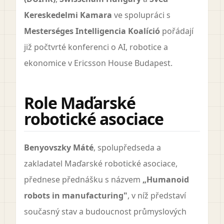
Kereskedelmi Kamara
ve spolupráci s
Mesterséges Intelligencia Koalíció
pořádají
již počtvrté konferenci o AI, robotice a
ekonomice v Ericsson House Budapest.
Role Maďarské
robotické asociace
Benyovszky Máté
, spolupředseda a
zakladatel Maďarské robotické asociace,
přednese přednášku s názvem
„Humanoid
robots in manufacturing"
, v níž představí
současný stav a budoucnost průmyslových