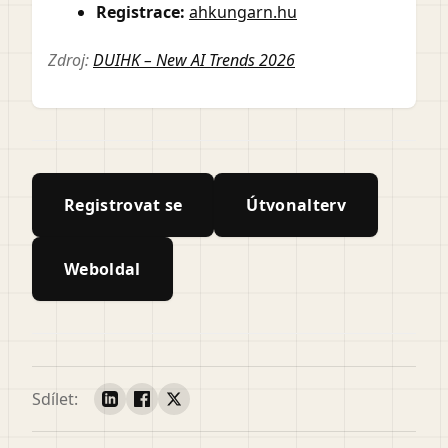
Registrace:
ahkungarn.hu
Zdroj:
DUIHK – New AI Trends 2026
Registrovat se
Útvonalterv
Weboldal
Sdílet: