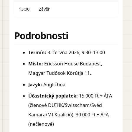
13:00
Závěr
Podrobnosti
Termín:
3. června 2026, 9:30–13:00
Místo:
Ericsson House Budapest,
Magyar Tudósok Körútja 11.
Jazyk:
Angličtina
Účastnický poplatek:
15 000 Ft + ÁFA
(členové DUIHK/Swisscham/Svéd
Kamara/MI Koalíció), 30 000 Ft + ÁFA
(nečlenové)