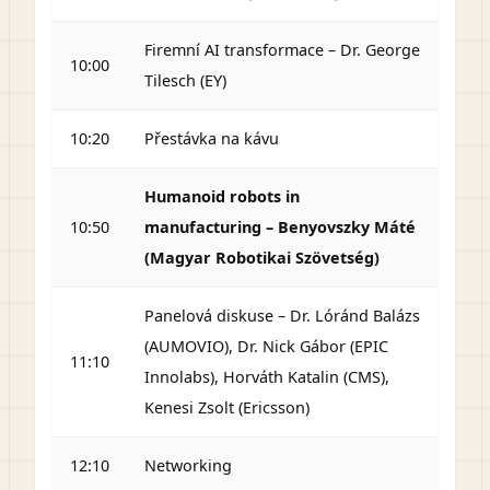
Firemní AI transformace – Dr. George
10:00
Tilesch (EY)
10:20
Přestávka na kávu
Humanoid robots in
10:50
manufacturing – Benyovszky Máté
(Magyar Robotikai Szövetség)
Panelová diskuse – Dr. Lóránd Balázs
(AUMOVIO), Dr. Nick Gábor (EPIC
11:10
Innolabs), Horváth Katalin (CMS),
Kenesi Zsolt (Ericsson)
12:10
Networking