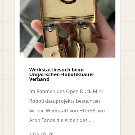
Werkstattbesuch beim
Ungarischen Robotikbauer-
Verband
Im Rahmen des Open Duck Mini
Robotikbauprojekts besuchten
wir die Werkstatt von HURBA, wo
Áron Tanos die Arbeit des …
2026. 05. 26.