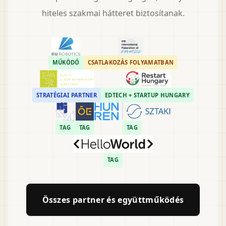
hiteles szakmai hátteret biztosítanak.
MŰKÖDŐ
CSATLAKOZÁS FOLYAMATBAN
STRATÉGIAI PARTNER
EDTECH + STARTUP HUNGARY
TAG
TAG
TAG
TAG
Összes partner és együttműködés