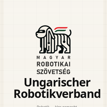
Ungarischer
Robotikverband
Robotik — klar gemacht.