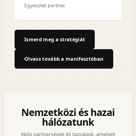
Egyesület partner.
Ismerd meg a stratégiát
Olvass tovább a manifesztóban
Nemzetközi és hazai
hálózatunk
Aktív partnerségek és tagságok, amelyek