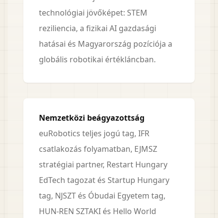
technológiai jövőképet: STEM
reziliencia, a fizikai AI gazdasági
hatásai és Magyarország pozíciója a
globális robotikai értékláncban.
Nemzetközi beágyazottság
euRobotics teljes jogú tag, IFR
csatlakozás folyamatban, EJMSZ
stratégiai partner, Restart Hungary
EdTech tagozat és Startup Hungary
tag, NJSZT és Óbudai Egyetem tag,
HUN-REN SZTAKI és Hello World