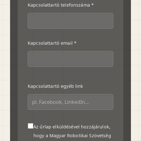
Kapcsolattartó telefonszáma *
Kapcsolattartó email *
Kapcsolattartó egyéb link
Az űrlap elküldésével hozzájárulok,
hogy a Magyar Robotikai Szövetség