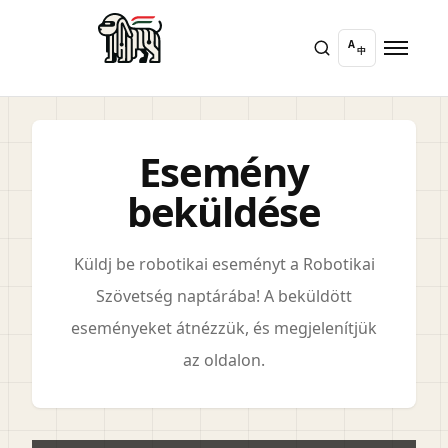
A
中
Esemény
beküldése
Küldj be robotikai eseményt a Robotikai
Szövetség naptárába! A beküldött
eseményeket átnézzük, és megjelenítjük
az oldalon.