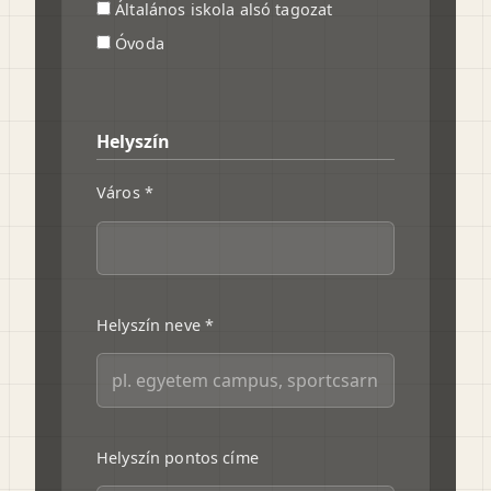
Általános iskola alsó tagozat
Óvoda
Helyszín
Város *
Helyszín neve *
Helyszín pontos címe