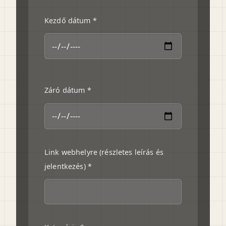
Kezdő dátum *
Záró dátum *
Link webhelyre (részletes leírás és
jelentkezés) *