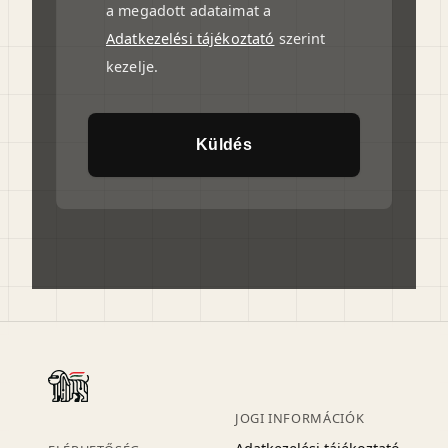
a megadott adataimat a
Adatkezelési tájékoztató
szerint
kezelje.
Küldés
JOGI INFORMÁCIÓK