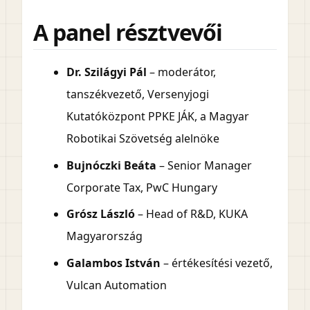
A panel résztvevői
Dr. Szilágyi Pál
– moderátor,
tanszékvezető, Versenyjogi
Kutatóközpont PPKE JÁK, a Magyar
Robotikai Szövetség alelnöke
Bujnóczki Beáta
– Senior Manager
Corporate Tax, PwC Hungary
Grósz László
– Head of R&D, KUKA
Magyarország
Galambos István
– értékesítési vezető,
Vulcan Automation