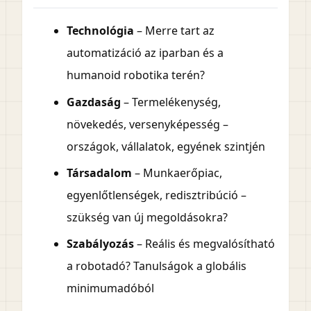
Technológia
– Merre tart az
automatizáció az iparban és a
humanoid robotika terén?
Gazdaság
– Termelékenység,
növekedés, versenyképesség –
országok, vállalatok, egyének szintjén
Társadalom
– Munkaerőpiac,
egyenlőtlenségek, redisztribúció –
szükség van új megoldásokra?
Szabályozás
– Reális és megvalósítható
a robotadó? Tanulságok a globális
minimumadóból