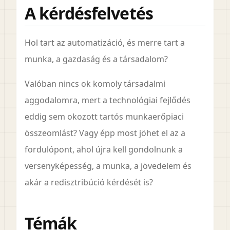
A kérdésfelvetés
Hol tart az automatizáció, és merre tart a
munka, a gazdaság és a társadalom?
Valóban nincs ok komoly társadalmi
aggodalomra, mert a technológiai fejlődés
eddig sem okozott tartós munkaerőpiaci
összeomlást? Vagy épp most jöhet el az a
fordulópont, ahol újra kell gondolnunk a
versenyképesség, a munka, a jövedelem és
akár a redisztribúció kérdését is?
Témák