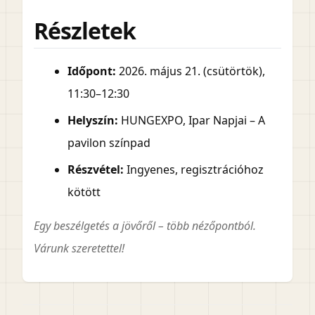
Részletek
Időpont:
2026. május 21. (csütörtök),
11:30–12:30
Helyszín:
HUNGEXPO, Ipar Napjai – A
pavilon színpad
Részvétel:
Ingyenes, regisztrációhoz
kötött
Egy beszélgetés a jövőről – több nézőpontból.
Várunk szeretettel!