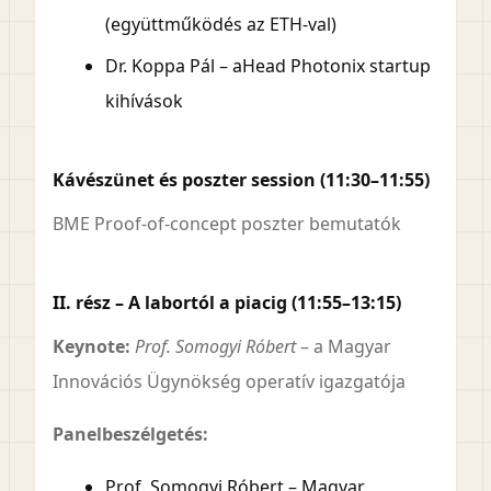
(együttműködés az ETH-val)
Dr. Koppa Pál – aHead Photonix startup
kihívások
Kávészünet és poszter session (11:30–11:55)
BME Proof-of-concept poszter bemutatók
II. rész – A labortól a piacig (11:55–13:15)
Keynote:
Prof. Somogyi Róbert
– a Magyar
Innovációs Ügynökség operatív igazgatója
Panelbeszélgetés:
Prof. Somogyi Róbert – Magyar