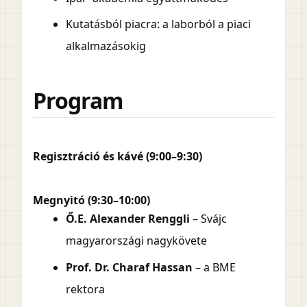
Kutatásból piacra: a laborból a piaci
alkalmazásokig
Program
Regisztráció és kávé (9:00–9:30)
Megnyitó (9:30–10:00)
Ő.E. Alexander Renggli
– Svájc
magyarországi nagykövete
Prof. Dr. Charaf Hassan
– a BME
rektora