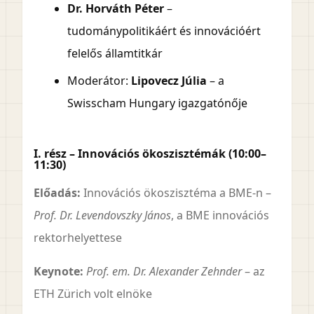
Dr. Horváth Péter
–
tudománypolitikáért és innovációért
felelős államtitkár
Moderátor:
Lipovecz Júlia
– a
Swisscham Hungary igazgatónője
I. rész – Innovációs ökoszisztémák (10:00–
11:30)
Előadás:
Innovációs ökoszisztéma a BME-n –
Prof. Dr. Levendovszky János
, a BME innovációs
rektorhelyettese
Keynote:
Prof. em. Dr. Alexander Zehnder
– az
ETH Zürich volt elnöke