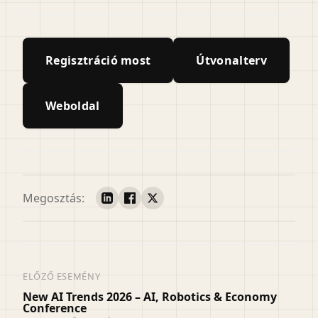
Regisztráció most
Útvonalterv
Weboldal
Megosztás:
ELŐZŐ ESEMÉNY
New AI Trends 2026 – AI, Robotics & Economy
Conference