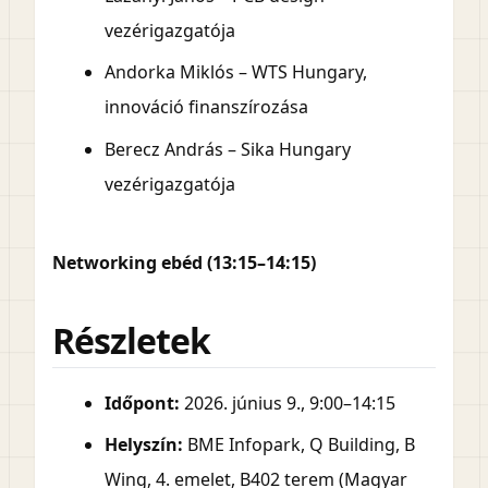
vezérigazgatója
Andorka Miklós – WTS Hungary,
innováció finanszírozása
Berecz András – Sika Hungary
vezérigazgatója
Networking ebéd (13:15–14:15)
Részletek
Időpont:
2026. június 9., 9:00–14:15
Helyszín:
BME Infopark, Q Building, B
Wing, 4. emelet, B402 terem (Magyar