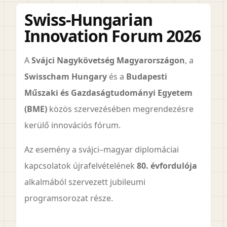
Swiss-Hungarian
Innovation Forum 2026
A
Svájci Nagykövetség Magyarországon
, a
Swisscham Hungary
és a
Budapesti
Műszaki és Gazdaságtudományi Egyetem
(BME)
közös szervezésében megrendezésre
kerülő innovációs fórum.
Az esemény a svájci–magyar diplomáciai
kapcsolatok újrafelvételének
80. évfordulója
alkalmából szervezett jubileumi
programsorozat része.