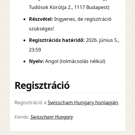
Tudósok Körútja 2., 1117 Budapest)
Részvétel:
Ingyenes, de regisztráció
szükséges!
Regisztrációs határidő:
2026. június 5.,
23:59
Nyelv:
Angol (tolmácsolás nélkül)
Regisztráció
Regisztráció a
Swisscham Hungary honlapján
.
Forrás:
Swisscham Hungary