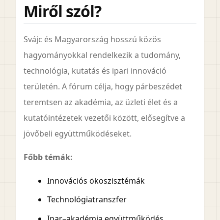
Miről szól?
Svájc és Magyarország hosszú közös
hagyományokkal rendelkezik a tudomány,
technológia, kutatás és ipari innováció
területén. A fórum célja, hogy párbeszédet
teremtsen az akadémia, az üzleti élet és a
kutatóintézetek vezetői között, elősegítve a
jövőbeli együttműködéseket.
Főbb témák:
Innovációs ökoszisztémák
Technológiatranszfer
Ipar–akadémia együttműködés