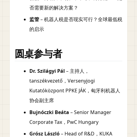
否需要新的解决方案？
监管
– 机器人税是否现实可行？全球最低税
的启示
圆桌参与者
Dr. Szilágyi Pál
– 主持人，
tanszékvezető，Versenyjogi
Kutatóközpont PPKE JÁK，匈牙利机器人
协会副主席
Bujnóczki Beáta
– Senior Manager
Corporate Tax，PwC Hungary
Grósz László
– Head of R&D，KUKA